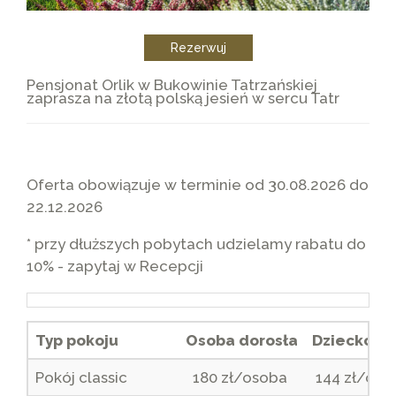
Rezerwuj
Pensjonat Orlik w Bukowinie Tatrzańskiej
zaprasza na złotą polską jesień w sercu Tatr
Oferta obowiązuje w terminie od 30.08.2026 do
22.12.2026
* przy dłuższych pobytach udzielamy rabatu do
10% - zapytaj w Recepcji
Typ pokoju
Osoba dorosła
Dziecko 3-
Pokój classic
180 zł/osoba
144 zł/oso