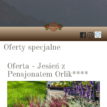
Oferty specjalne
Oferta - Jesień z
Pensjonatem Orlik****