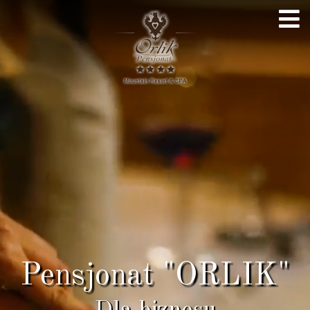
Pensjonat "ORLIK"